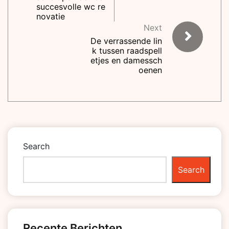
succesvolle wc re
novatie
Next
De verrassende lin
k tussen raadspell
etjes en damessch
oenen
Search
Search
Recente Berichten