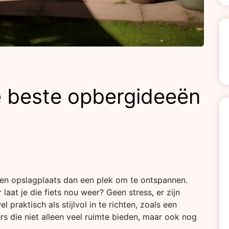
 de beste opbergideeën
 een opslagplaats dan een plek om te ontspannen.
aat je die fiets nou weer? Geen stress, er zijn
praktisch als stijlvol in te richten, zoals een
rs die niet alleen veel ruimte bieden, maar ook nog