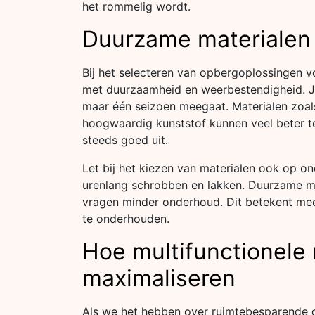
het rommelig wordt.
Duurzame materialen 
Bij het selecteren van opbergoplossingen v
met duurzaamheid en weerbestendigheid. Je 
maar één seizoen meegaat. Materialen zoals
hoogwaardig kunststof kunnen veel beter te
steeds goed uit.
Let bij het kiezen van materialen ook op 
urenlang schrobben en lakken. Duurzame ma
vragen minder onderhoud. Dit betekent meer
te onderhouden.
Hoe multifunctionele
maximaliseren
Als we het hebben over ruimtebesparende o