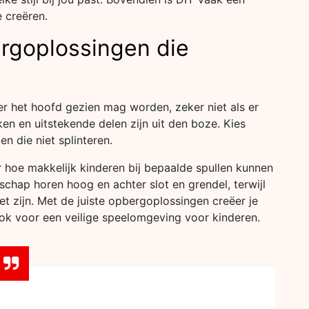
 creëren.
ergoplossingen die
ver het hoofd gezien mag worden, zeker niet als er
en en uitstekende delen zijn uit den boze. Kies
 die niet splinteren.
 hoe makkelijk kinderen bij bepaalde spullen kunnen
schap horen hoog en achter slot en grendel, terwijl
t zijn. Met de juiste opbergoplossingen creëer je
ook voor een veilige speelomgeving voor kinderen.