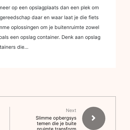
ms meer op een opslagplaats dan een plek om
gereedschap daar en waar laat je die fiets
limme oplossingen om je buitenruimte zowel
, zoals een opslag container. Denk aan opslag
tainers die…
Next
Slimme opbergsys
temen die je buite
nruimte transform