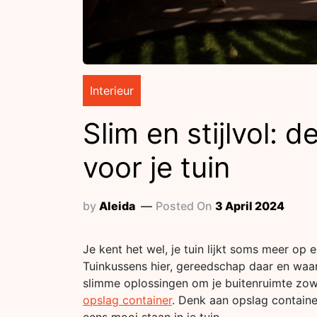
Interieur
Slim en stijlvol:
voor je tuin
by
Aleida
Posted On
3 April 2024
Je kent het wel, je tuin lijkt soms meer op
Tuinkussens hier, gereedschap daar en waar l
slimme oplossingen om je buitenruimte zowel 
opslag container
. Denk aan opslag containe