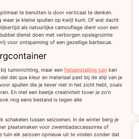
ptimaal te benutten is door verticaal te denken.
waar je kleine spullen op kwijt kunt. Of wat dacht
ijkertijd als natuurlijke camouflage dient voor een
dubbel dienst doen met verborgen opslagruimte
vrij voor ontspanning of een gezellige barbecue.
rgcontainer
bij tuininrichting, maar een
fietsenstalling tuin
kan
el dat qua kleur en materiaal past bij de stijl van je
oor spullen die je liever niet in het zicht hebt, zoals
n. En met een beetje creativiteit tover je zo’n
ook nog eens bestand is tegen alle
k schakelen tussen seizoenen. In de winter berg je
e zomer plaatsmaken voor zwembadaccessoires of
e tuin elk seizoen opnieuw uit te vinden zonder dat