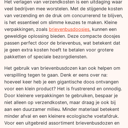
Het verlagen van verzendkosten is een uitdaging waar
veel bedrijven mee worstelen. Met de stijgende kosten
van verzending en de druk om concurrerend te blijven,
is het essentieel om slimme keuzes te maken. Kleine
verpakkingen, zoals
brievenbusdoosjes
, kunnen een
geweldige oplossing bieden. Deze compacte doosjes
passen perfect door de brievenbus, wat betekent dat
je geen extra kosten hoeft te betalen voor grotere
pakketten of speciale bezorgdiensten.
Het gebruik van brievenbusdozen kan ook helpen om
verspilling tegen te gaan. Denk er eens over na:
hoeveel keer heb je een gigantische doos ontvangen
voor een klein product? Het is frustrerend en onnodig.
Door kleinere verpakkingen te gebruiken, bespaar je
niet alleen op verzendkosten, maar draag je ook bij
aan een duurzamer milieu. Minder materiaal betekent
minder afval en een kleinere ecologische voetafdruk.
Voor een uitgebreid assortiment brievenbusdozen en