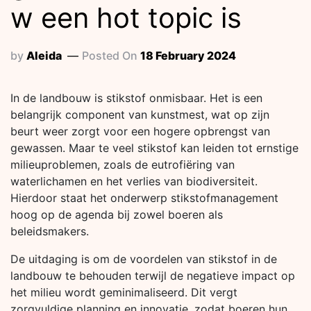
w een hot topic is
by
Aleida
Posted On
18 February 2024
In de landbouw is stikstof onmisbaar. Het is een
belangrijk component van kunstmest, wat op zijn
beurt weer zorgt voor een hogere opbrengst van
gewassen. Maar te veel stikstof kan leiden tot ernstige
milieuproblemen, zoals de eutrofiëring van
waterlichamen en het verlies van biodiversiteit.
Hierdoor staat het onderwerp stikstofmanagement
hoog op de agenda bij zowel boeren als
beleidsmakers.
De uitdaging is om de voordelen van stikstof in de
landbouw te behouden terwijl de negatieve impact op
het milieu wordt geminimaliseerd. Dit vergt
zorgvuldige planning en innovatie, zodat boeren hun