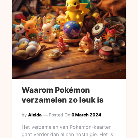
Waarom Pokémon
verzamelen zo leuk is
by
Aleida
Posted On
6 March 2024
Het verzamelen van Pokémon-kaarten
gaat verder dan alleen nostalgie. Het is