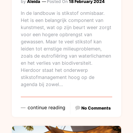
by
Aleida
Posted On
18 February 2024
In de landbouw is stikstof onmisbaar.
Het is een belangrijk component van
kunstmest, wat op zijn beurt weer zorgt
voor een hogere opbrengst van
gewassen. Maar te veel stikstof kan
leiden tot ernstige milieuproblemen,
zoals de eutrofiëring van waterlichamen
en het verlies van biodiversiteit.
Hierdoor staat het onderwerp
stikstofmanagement hoog op de
agenda bij zowel…
continue reading
No Comments